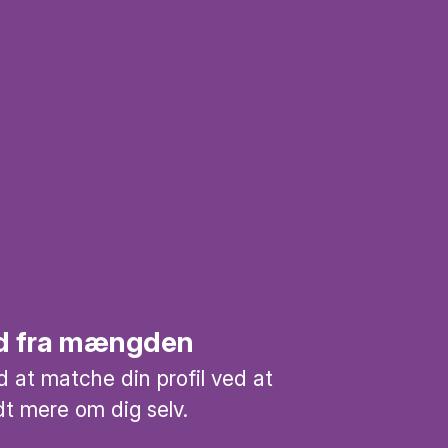
 ud fra mængden
 at matche din profil ved at
idt mere om dig selv.