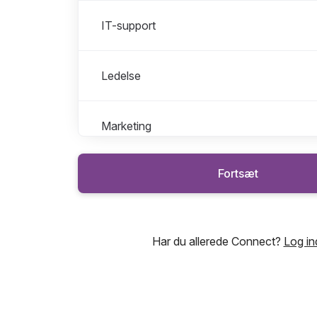
IT-support
Ledelse
Marketing
Fortsæt
Salg
Udvikling
Har du allerede Connect?
Log in