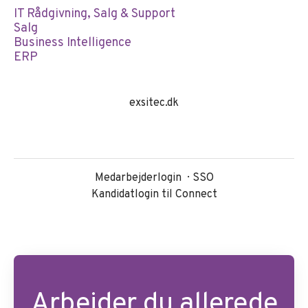
IT Rådgivning, Salg & Support
Salg
Business Intelligence
ERP
exsitec.dk
Medarbejderlogin
SSO
Kandidatlogin til Connect
Arbejder du allerede