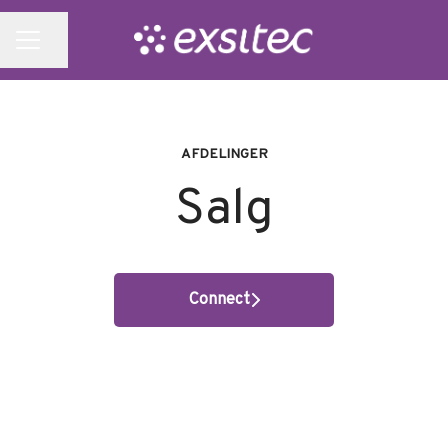
Del side
KARRIEREMENU
AFDELINGER
Salg
Connect