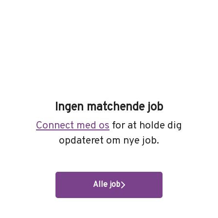
Ingen matchende job
Connect med os
for at holde dig
opdateret om nye job.
Alle job