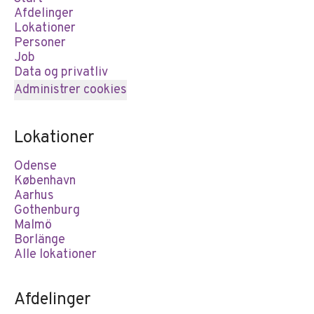
Afdelinger
Lokationer
Personer
Job
Data og privatliv
Administrer cookies
Lokationer
Odense
København
Aarhus
Gothenburg
Malmö
Borlänge
Alle lokationer
Afdelinger