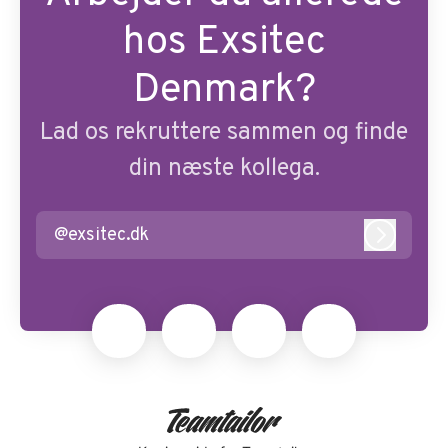
hos Exsitec
Denmark?
Lad os rekruttere sammen og finde
din næste kollega.
@exsitec.dk
Log ind