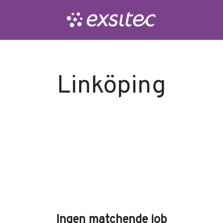
Linköping
Ingen matchende job