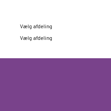
IT Rådgivning, Salg & Support
ERP
Vælg afdeling
Vælg afdeling