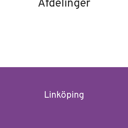
Afdelinger
Linköping