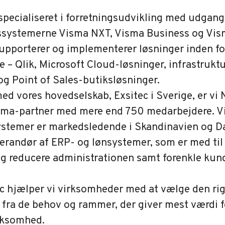
 specialiseret i forretningsudvikling med udgan
ssystemerne Visma NXT, Visma Business og Vism
supporterer og implementerer løsninger inden f
e – Qlik, Microsoft Cloud-løsninger, infrastruktu
og Point of Sales-butiksløsninger.
 vores hovedselskab, Exsitec i Sverige, er vi
isma-partner med mere end 750 medarbejdere. 
stemer er markedsledende i Skandinavien og 
verandør af ERP- og lønsystemer, som er med til
g reducere administrationen samt forenkle kun
c hjælper vi virksomheder med at vælge den rig
 fra de behov og rammer, der giver mest værdi 
rksomhed.