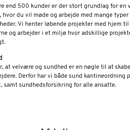
e end 500 kunder er der stort grundlag for en v
, hvor du vil møde og arbejde med mange typer
heder. Vi henter løbende projekter med hjem til
ne og arbejder i et miljø hvor adskillige projekt
t.
d
, at velvære og sundhed er en nøgle til at skab
jdere. Derfor har vi både sund kantineordning 
, samt sundhedsforsikring for alle ansatte.