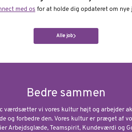
nnect med os
for at holde dig opdateret om nye 
Alle job
Bedre sammen
c værdsætter vi vores kultur højt og arbejder ak
de og forbedre den. Vores kultur er præget af v
ier Arbejdsglæde, Teamspirit, Kundeværdi og G