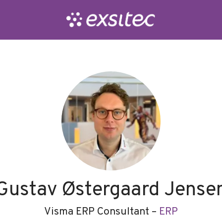
Gustav Østergaard Jense
Visma ERP Consultant –
ERP