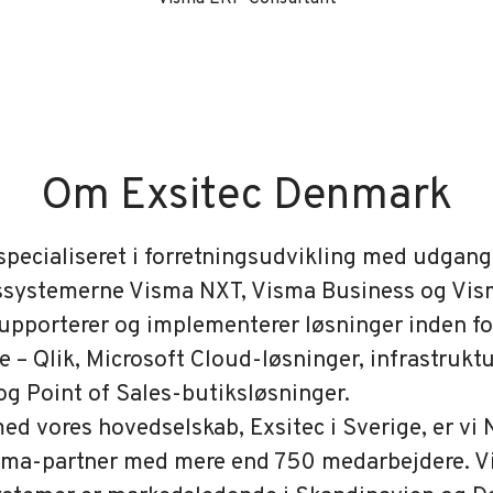
Om Exsitec Denmark
 specialiseret i forretningsudvikling med udgan
ssystemerne Visma NXT, Visma Business og Vism
supporterer og implementerer løsninger inden f
e – Qlik, Microsoft Cloud-løsninger, infrastruktu
og Point of Sales-butiksløsninger.
 vores hovedselskab, Exsitec i Sverige, er vi
isma-partner med mere end 750 medarbejdere. 