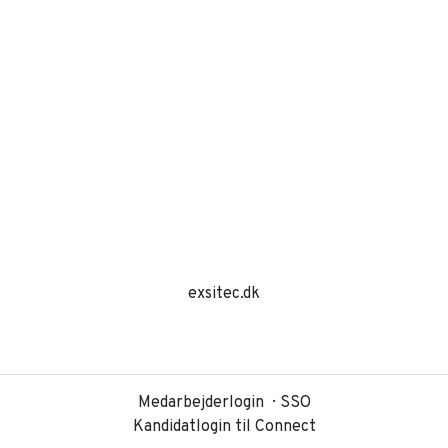
exsitec.dk
Medarbejderlogin
SSO
Kandidatlogin til Connect