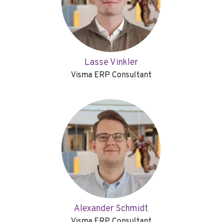
Lasse Vinkler
Visma ERP Consultant
Alexander Schmidt
Visma ERP Consultant