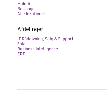
Malmö
Borlänge
Alle lokationer
Afdelinger
IT Rådgivning, Salg & Support
Salg
Business Intelligence
ERP