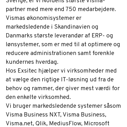
Sverige, er vi Nordens største Visma-
partner med mere end 750 medarbejdere.
Vismas økonomisystemer er
markedsledende i Skandinavien og
Danmarks største leverandør af ERP- og
lønsystemer, som er med til at optimere og
reducere administrationen samt forenkle
kundernes hverdag.
Hos Exsitec hjælper vi virksomheder med
at vælge den rigtige IT-løsning ud fra de
behov og rammer, der giver mest værdi for
den enkelte virksomhed.
Vi bruger markedsledende systemer såsom
Visma Business NXT, Visma Business,
Visma.net, Qlik, MediusFlow, Microsoft