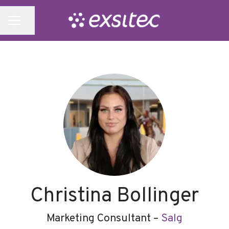
Del side
KARRIEREMENU
Christina Bollinger
Marketing Consultant –
Salg