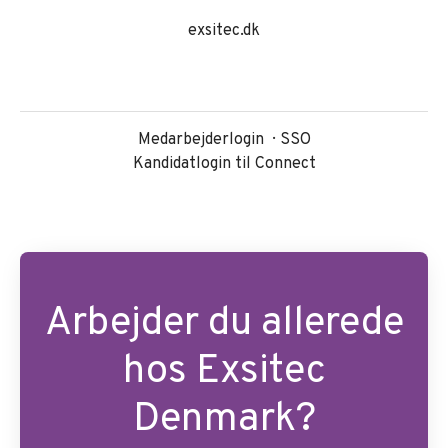
exsitec.dk
Medarbejderlogin
SSO
Kandidatlogin til Connect
Arbejder du allerede
hos Exsitec
Denmark?