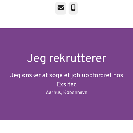
E-mail
Telefon
Jeg rekrutterer
Jeg ønsker at søge et job uopfordret hos
Exsitec
Aarhus, København