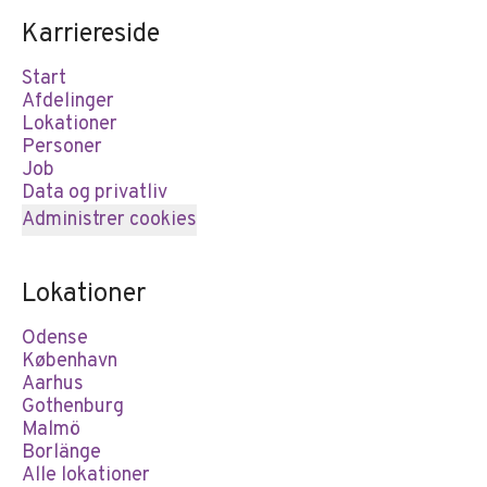
Karriereside
Start
Afdelinger
Lokationer
Personer
Job
Data og privatliv
Administrer cookies
Lokationer
Odense
København
Aarhus
Gothenburg
Malmö
Borlänge
Alle lokationer