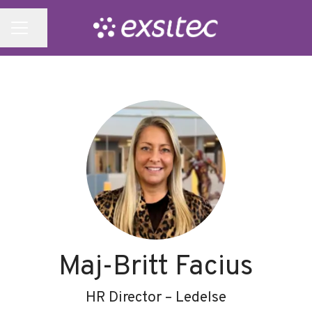
Del side
KARRIEREMENU
Maj-Britt Facius
HR Director – Ledelse