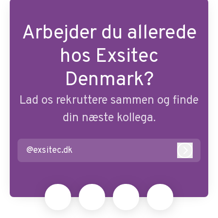
Arbejder du allerede
hos Exsitec
Denmark?
Lad os rekruttere sammen og finde
din næste kollega.
@exsitec.dk
Log ind