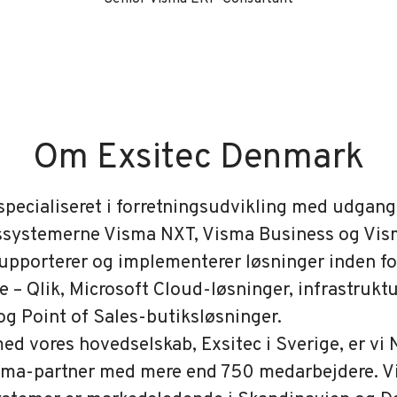
Om Exsitec Denmark
 specialiseret i forretningsudvikling med udgan
ssystemerne Visma NXT, Visma Business og Vism
supporterer og implementerer løsninger inden f
e – Qlik, Microsoft Cloud-løsninger, infrastruktu
og Point of Sales-butiksløsninger.
 vores hovedselskab, Exsitec i Sverige, er vi
isma-partner med mere end 750 medarbejdere. 