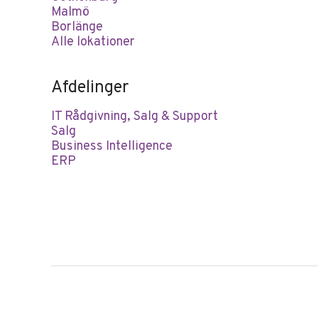
Malmö
Borlänge
Alle lokationer
Afdelinger
IT Rådgivning, Salg & Support
Salg
Business Intelligence
ERP