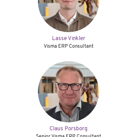
Lasse Vinkler
Visma ERP Consultant
Claus Porsborg
Senior Visma ERP Consultant