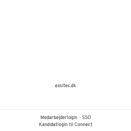
exsitec.dk
Medarbejderlogin
SSO
Kandidatlogin til Connect