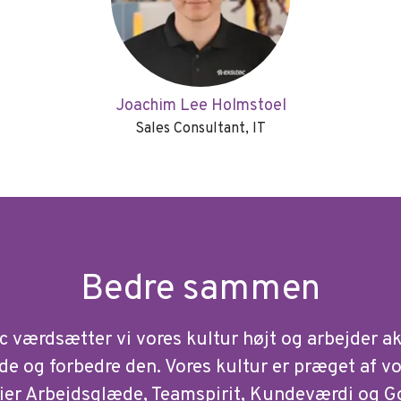
Joachim Lee Holmstoel
Sales Consultant, IT
Bedre sammen
c værdsætter vi vores kultur højt og arbejder ak
de og forbedre den. Vores kultur er præget af v
ier Arbejdsglæde, Teamspirit, Kundeværdi og G