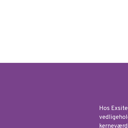
Hos Exsite
vedligehol
kerneværd