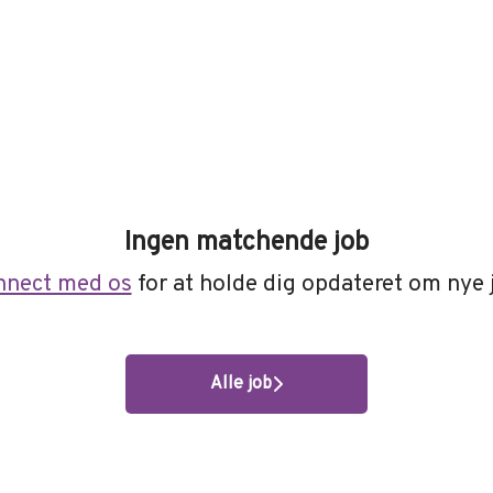
Ingen matchende job
nnect med os
for at holde dig opdateret om nye 
Alle job