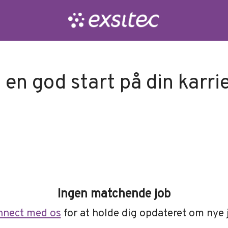
 en god start på din karri
Ingen matchende job
nnect med os
for at holde dig opdateret om nye 