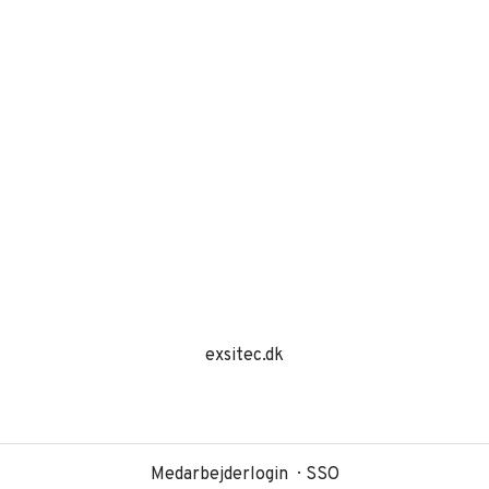
exsitec.dk
Medarbejderlogin
SSO