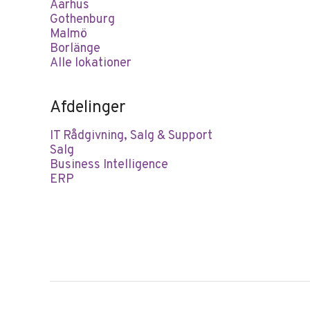
Aarhus
Gothenburg
Malmö
Borlänge
Alle lokationer
Afdelinger
IT Rådgivning, Salg & Support
Salg
Business Intelligence
ERP