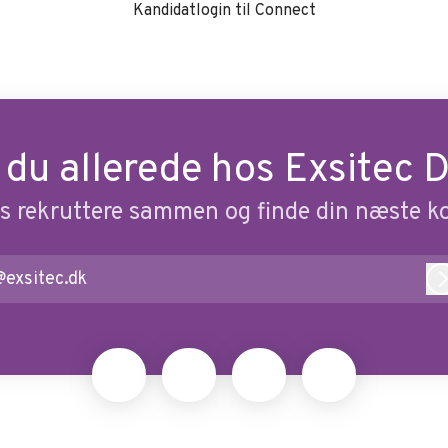
Kandidatlogin til Connect
 du allerede hos Exsitec
s rekruttere sammen og finde din næste ko
@exsitec.dk