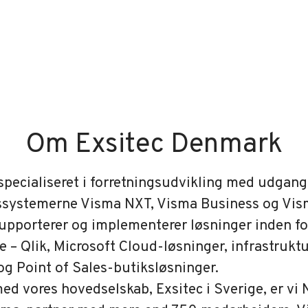
Om Exsitec Denmark
 specialiseret i forretningsudvikling med udgan
ssystemerne Visma NXT, Visma Business og Vism
supporterer og implementerer løsninger inden f
e – Qlik, Microsoft Cloud-løsninger, infrastruktu
og Point of Sales-butiksløsninger.
 vores hovedselskab, Exsitec i Sverige, er vi